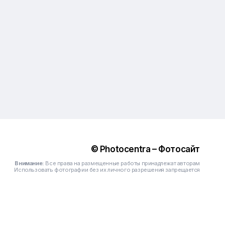
© Photocentra – Фотосайт
Внимание:
Все права на размещенные работы принадлежат авторам
Использовать фотографии без их личного разрешения запрещается