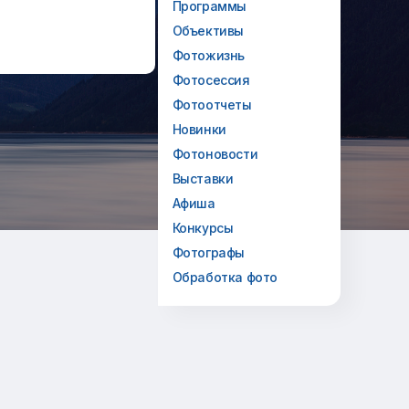
Программы
Объективы
Фотожизнь
Фотосессия
Фотоотчеты
Новинки
Фотоновости
Выставки
Афиша
Конкурсы
Фотографы
Обработка фото