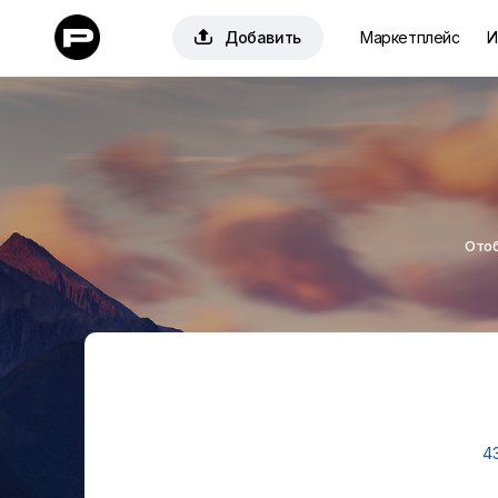

Добавить
Маркетплейс
И
Отоб
4