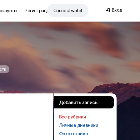
Вход
ккаунты
Регистрация
Connect wallet

сти
Добавить запись
Все рубрики
Личные дневники
Фототехника